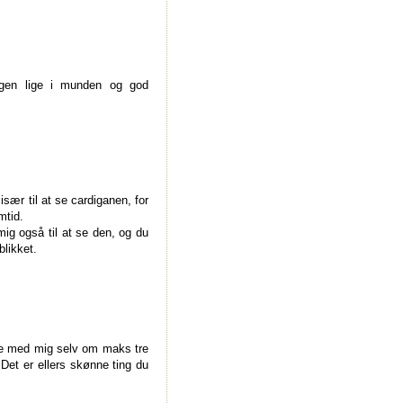
ngen lige i munden og god
især til at se cardiganen, for
mtid.
mig også til at se den, og du
blikket.
ale med mig selv om maks tre
Det er ellers skønne ting du