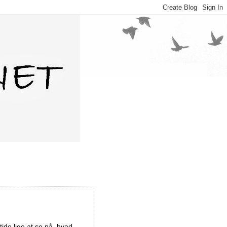
 tide lige at se på, hvad