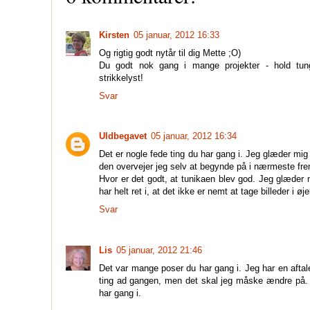
Kirsten
05 januar, 2012 16:33
Og rigtig godt nytår til dig Mette ;O)
Du godt nok gang i mange projekter - hold tu
strikkelyst!
Svar
Uldbegavet
05 januar, 2012 16:34
Det er nogle fede ting du har gang i. Jeg glæder mig 
den overvejer jeg selv at begynde på i nærmeste fre
Hvor er det godt, at tunikaen blev god. Jeg glæder 
har helt ret i, at det ikke er nemt at tage billeder i øje
Svar
Lis
05 januar, 2012 21:46
Det var mange poser du har gang i. Jeg har en aft
ting ad gangen, men det skal jeg måske ændre på. 
har gang i.