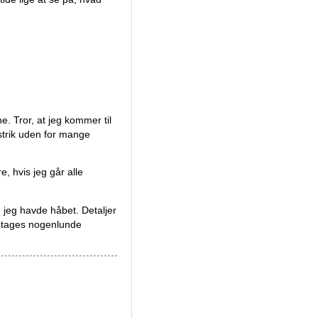
e. Tror, at jeg kommer til
n strik uden for mange
, hvis jeg går alle
m jeg havde håbet. Detaljer
r tages nogenlunde