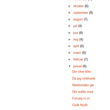
►
oktober
(6)
►
september
(8)
►
august
(7)
►
juli
(4)
►
juni
(8)
►
maj
(4)
►
april
(6)
►
marts
(6)
►
februar
(7)
▼
januar
(6)
Der sker ikke
Da jeg strikkede
Weekenden gik
Det endte med
Forsøg m.m.
Godt Nytår